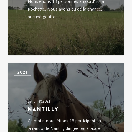
Nous étions 13 personnes aujourd'hui à
Rochette. Nous avons eu de la chance,
aucune goutte…
Nantilly
2021
29 juillet 2021
Nantilly
Ce matin nous étions 18 participants à
la rando de Nantilly dirigée par Claude.