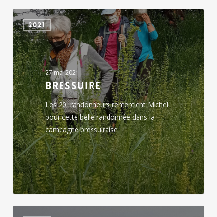
Bressuire
2021
27 mai 2021
Bressuire
Les 20 randonneurs remercient Michel
pour cette belle randonnée dans la
campagne bressuiraise
Chiché