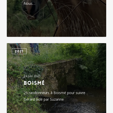
Nous…
Boismé
2021
24 juin 2021
Boismé
25 randonneurs à Boismé pour suivre
Gérard aidé par Suzanne