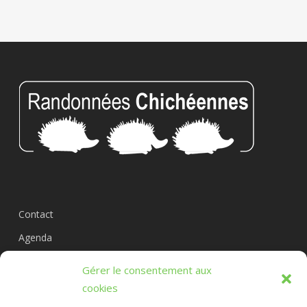
Contact
Agenda
Circuits
Gérer le consentement aux
L’association
cookies