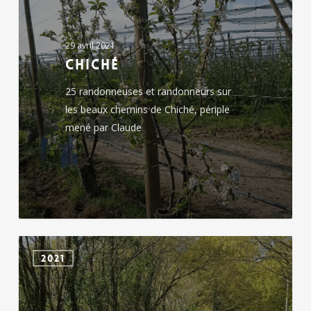
29 avril 2021
Chiché
25 randonneuses et randonneurs sur
les beaux chemins de Chiché, périple
mené par Claude
Faye
2021
l’Abbesse