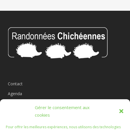
Contact
Agenda
Circuits
Gérer le consentement aux
L’association
cookies
Pour offrir les meilleures expériences, nous utilisons des technologies