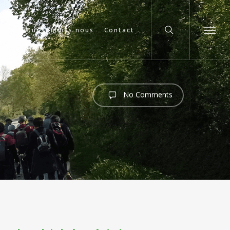
search
cuits
Qui sommes nous
Contact
Menu
No Comments