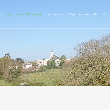
da
Activités Récentes
Archives
Séjours annuels
Cir
2021