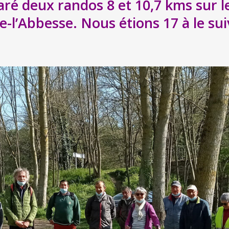
ré deux randos 8 et 10,7 kms sur 
e-l’Abbesse. Nous étions 17 à le sui