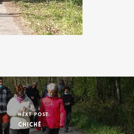
Next Post
Chiché