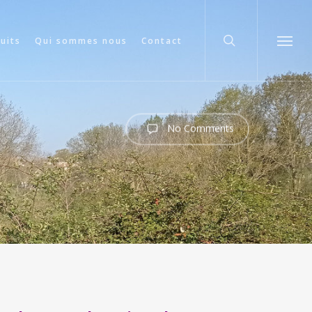
search
cuits
Qui sommes nous
Contact
Menu
No Comments