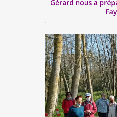
Gérard nous a prépa
Fay
.