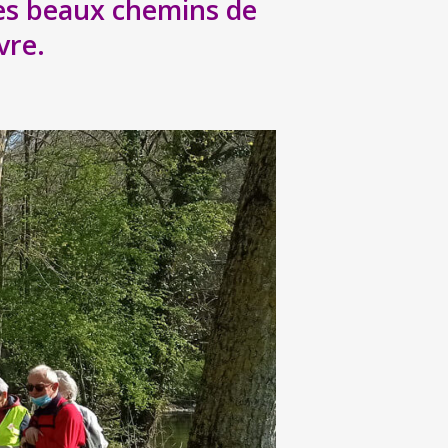
les beaux chemins de
vre.