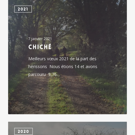
Chiché
2021
7 janvier 2021
Chiché
Meilleurs vœux 2021 de la part des
hérissons Nous étions 14 et avons
parcouru 9,76…
Chiché
2020