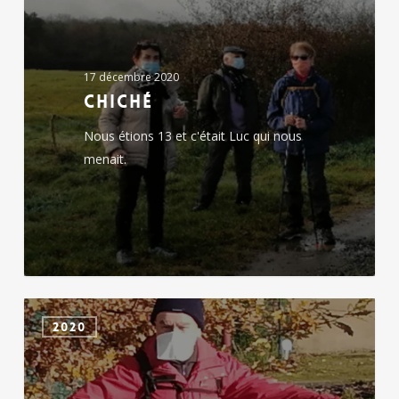
17 décembre 2020
Chiché
Nous étions 13 et c'était Luc qui nous
menait.
Chiché
2020