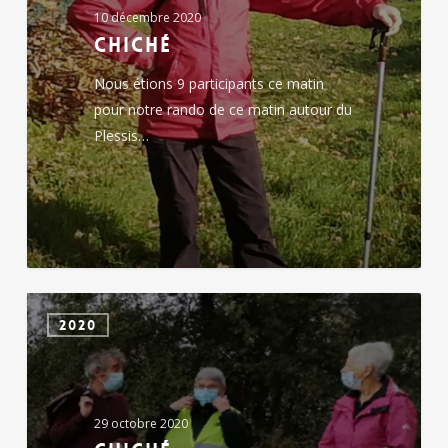
10 décembre 2020
Chiché
Nous étions 9 participants ce matin
pour notre rando de ce matin autour du
Plessis…
chiché
2020
29 octobre 2020