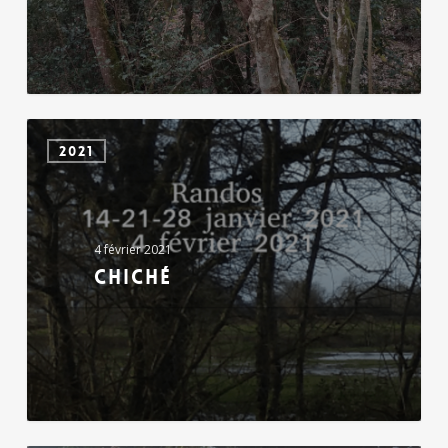
Chiché
2021
4 février 2021
Chiché