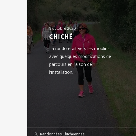
8 octobre 2020
Chiché
La rando était vers les moulins
avec quelques modifications de
parcours en raison de
l'installation…
Randonnées Chicheennes