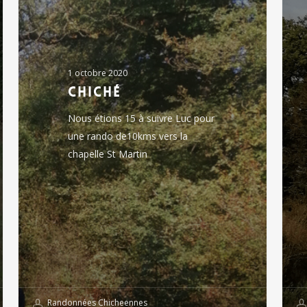
1 octobre 2020
chiché
Nous étions 15 à suivre Luc pour
une rando de10kms vers la
chapelle St Martin
Randonnées Chicheennes