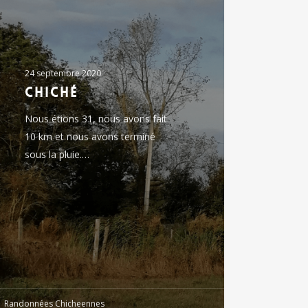
24 septembre 2020
chiché
Nous étions 31, nous avons fait
10 km et nous avons terminé
sous la pluie.…
Randonnées Chicheennes