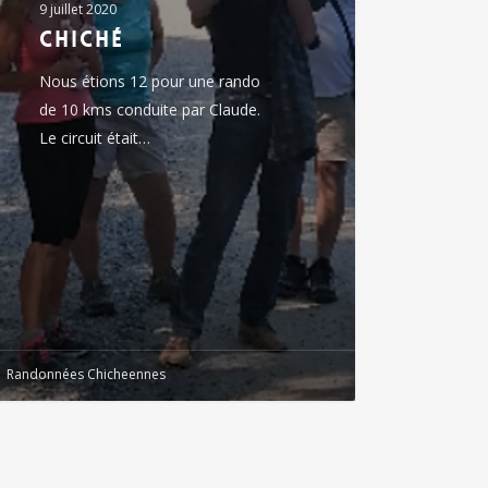
9 juillet 2020
CHiché
Nous étions 12 pour une rando
de 10 kms conduite par Claude.
Le circuit était…
Randonnées Chicheennes