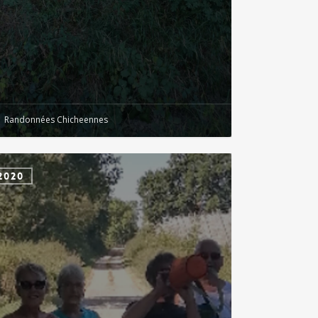
Randonnées Chicheennes
hé
2020