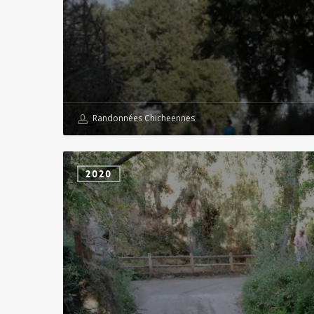
Randonnées Chicheennes
chiché
2020