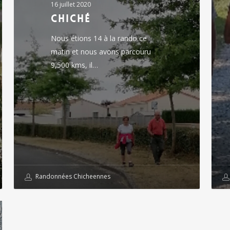
16 juillet 2020
chiché
Nous étions 14 à la rando ce
matin et nous avons parcouru
9,500 kms, il…
Randonnées Chicheennes