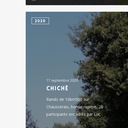
Chiché
2020
17 septembre 2020
Chiché
Rando de 10km500 sur
Chausserais, bonne reprise, 26
participants encadrés par Luc.