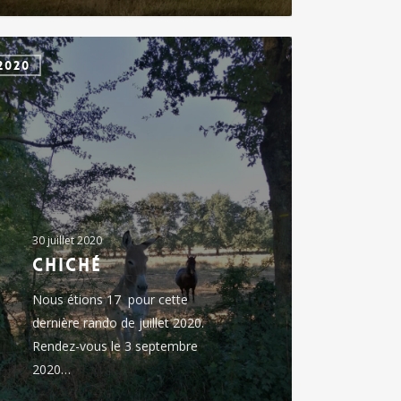
é
2020
30 juillet 2020
chiché
Nous étions 17 pour cette
dernière rando de juillet 2020.
Rendez-vous le 3 septembre
2020…