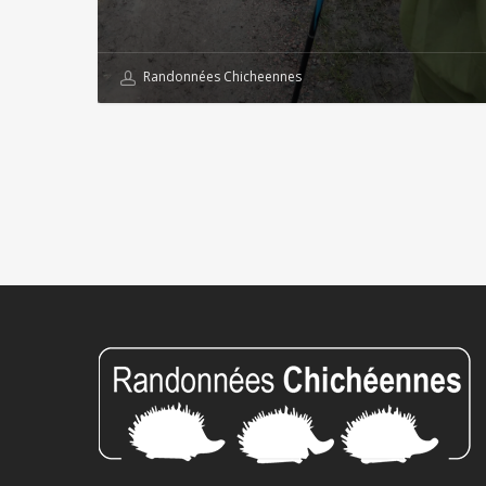
Randonnées Chicheennes