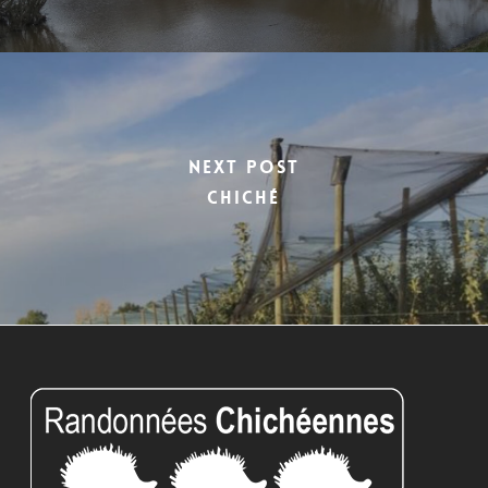
Next Post
Chiché