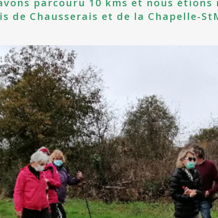
avons parcouru 10 kms et nous étions 
is de Chausserais et de la Chapelle-St