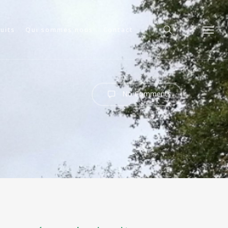
search
cuits
Qui sommes nous
Contact
Menu
No Comments