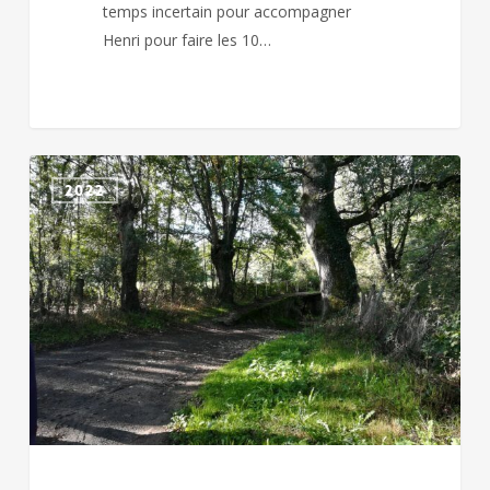
temps incertain pour accompagner
Henri pour faire les 10…
FAYE
2022
L’ABBESSE