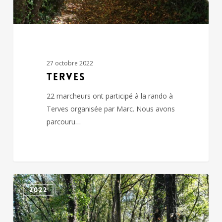
27 octobre 2022
TERVES
22 marcheurs ont participé à la rando à
Terves organisée par Marc. Nous avons
parcouru…
NUEIL
2022
LES
AUBIERS