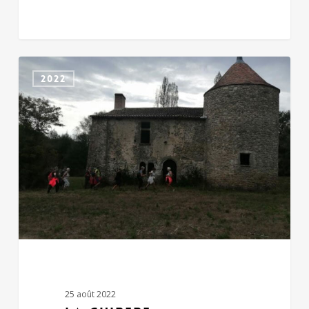
LA
2022
GUIRERE
25 août 2022