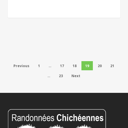
Previous
1
…
17
18
19
20
21
…
23
Next