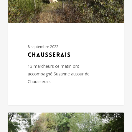
8 septembre 2022
CHAUSSERAIS
13 marcheurs ce matin ont
accompagné Suzanne autour de
Chausserais
LA
2022
CHAPELLE
ST-