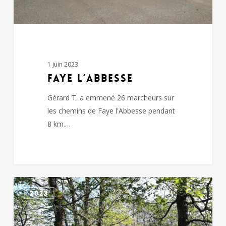
1 juin 2023
FAYE L’ABBESSE
Gérard T. a emmené 26 marcheurs sur
les chemins de Faye l'Abbesse pendant
8 km.…
CHICHE
2023