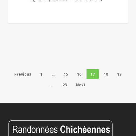
Previous
1
…
15
16
17
18
19
…
23
Next