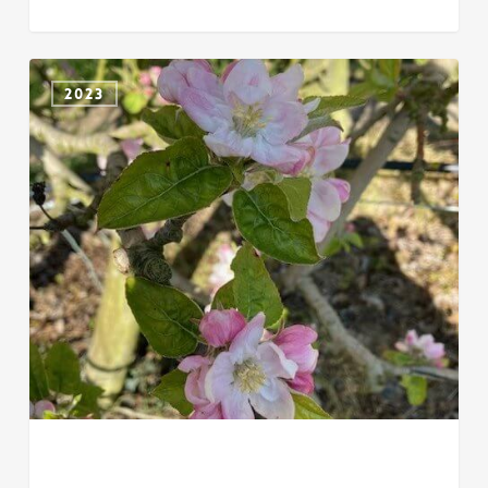
CHICHE
2023