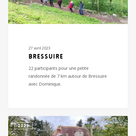
27 avril 2023
BRESSUIRE
22 participants pour une petite
randonnée de 7 km autour de Bressuire
avec Dominique.
dimanche
2023
à
La