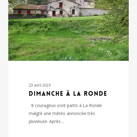
Ronde
23 avril 2023
dimanche à La Ronde
8 courageux sont partis à La Ronde
malgré une météo annoncée très
pluvieuse. Après…