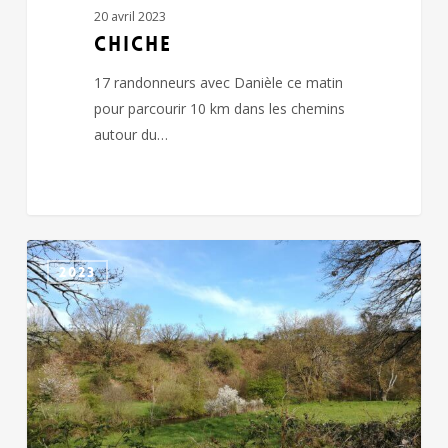
20 avril 2023
CHICHE
17 randonneurs avec Danièle ce matin
pour parcourir 10 km dans les chemins
autour du…
CHICHE
2023
NANTILLY