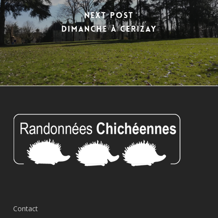
Next Post
dimanche à CERIZAY
Contact