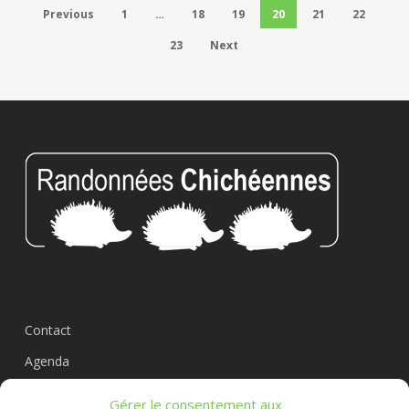
Previous
1
…
18
19
20
21
22
23
Next
Contact
Agenda
Circuits
Gérer le consentement aux