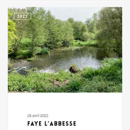
FAYE
2022
L’ABBESSE
28 avril 2022
FAYE L’ABBESSE