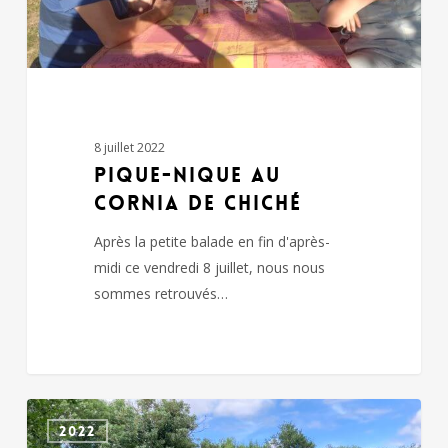
8 juillet 2022
pique-nique au
cornia de Chiché
Après la petite balade en fin d'après-
midi ce vendredi 8 juillet, nous nous
sommes retrouvés…
LE
2022
PIN