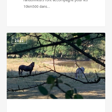
10km500 dans…
CHICHE
2022