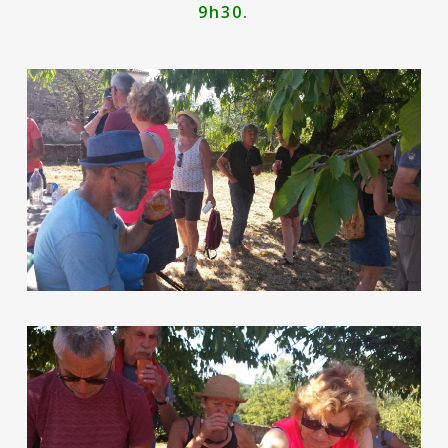
9h30.