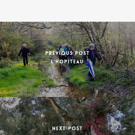
Previous Post
L'HOPITEAU
Next Post