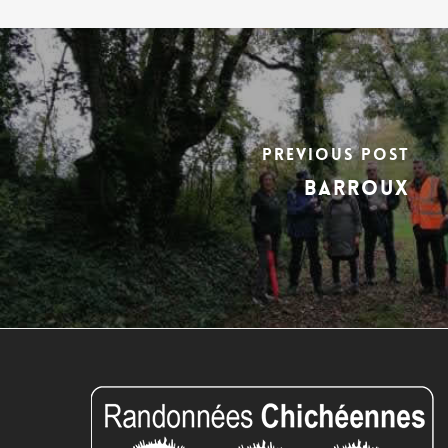
Previous Post
BARROUX