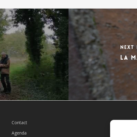
Next
LA M
Contact
L
Agenda
Qu