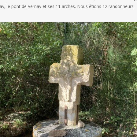
nay, le pont de Vernay et ses 11 arches. Nous étions 12 randonneurs.