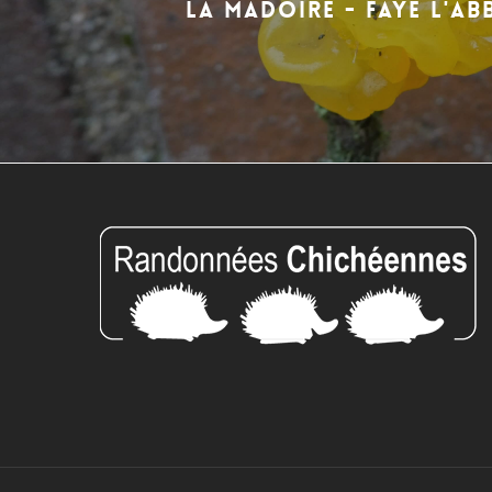
LA MADOIRE - FAYE L'AB