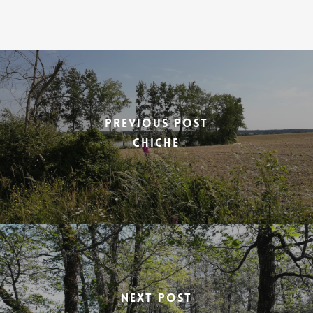
Previous Post
CHICHE
Next Post