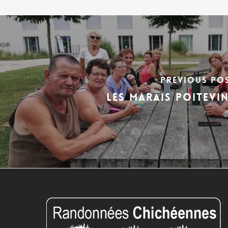
Previous Po
LES MARAIS POITEVI