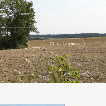
search
cuits
Qui sommes nous
Contact
Menu
No Comments