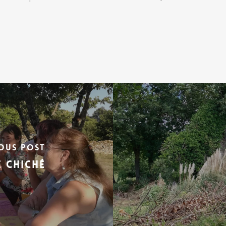
ous Post
 Chiché