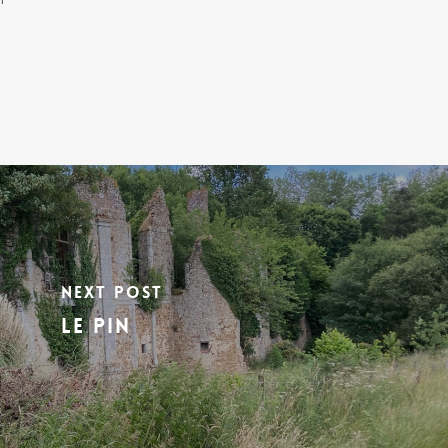
Next Post
LE PIN