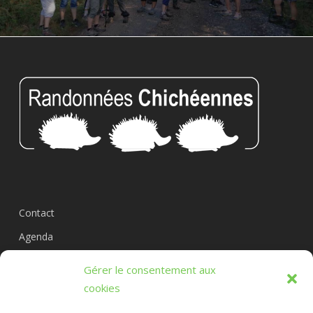
Contact
Agenda
Circuits
Gérer le consentement aux
L’association
cookies