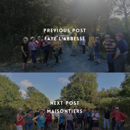
Previous Post
FAYE L'ABBESSE
Next Post
MAISONTIERS