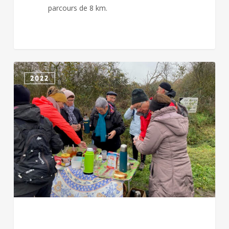
parcours de 8 km.
TELETHON
2022
à
CHICHE