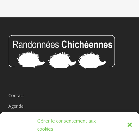
Contact
Agenda
Circuits
Gérer le consentement aux
L’association
cookies