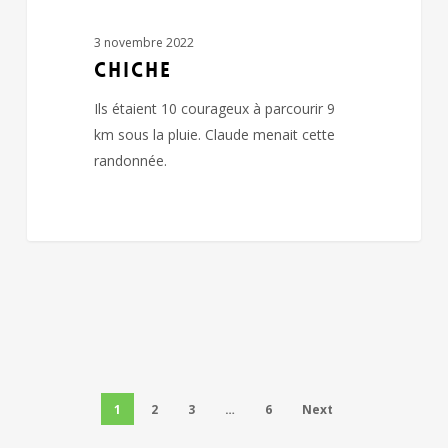
3 novembre 2022
CHICHE
Ils étaient 10 courageux à parcourir 9
km sous la pluie. Claude menait cette
randonnée.
1
2
3
…
6
Next