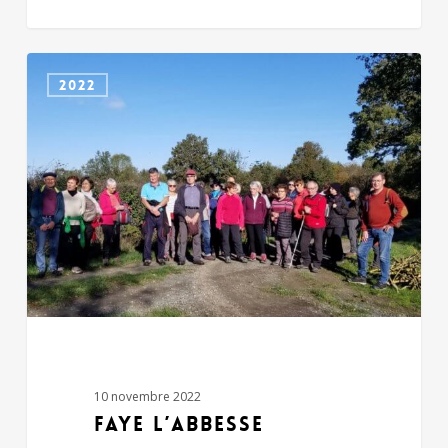
FAYE
2022
L’ABBESSE
10 novembre 2022
FAYE L’ABBESSE