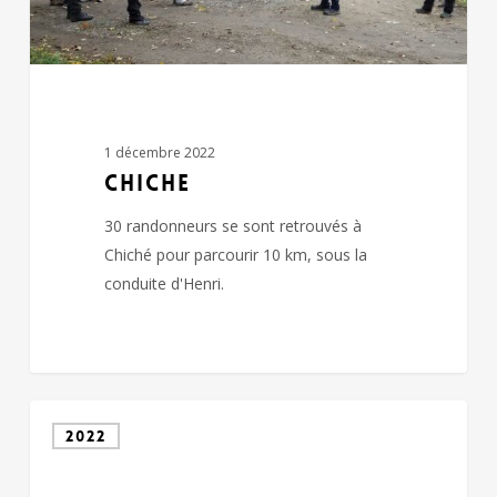
1 décembre 2022
CHICHE
30 randonneurs se sont retrouvés à
Chiché pour parcourir 10 km, sous la
conduite d'Henri.
FAYE
2022
L’ABBESSE