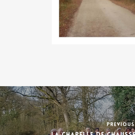
Previous
La Chapelle de Chauss