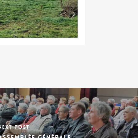
Next Post
Assemblée Générale