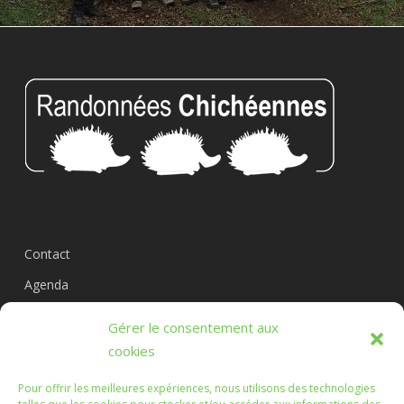
Contact
Agenda
Circuits
Gérer le consentement aux
L’association
cookies
Pour offrir les meilleures expériences, nous utilisons des technologies