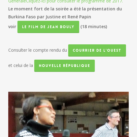
Générale
Cliquez-ici pour consulter le programme de 2017.
Le moment fort de la soirée a été la présentation du
Burkina Faso par Justine et René Papin
voir
(18 minutes)
le film de Jean Bouly
Consulter le compte rendu du
Courrier de l'Ouest
et celui de la
Nouvelle République