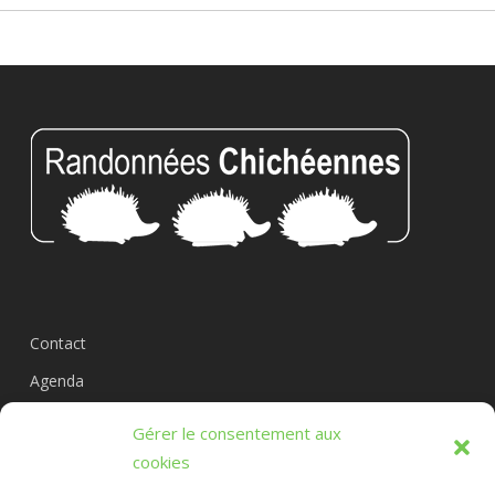
Contact
Agenda
Circuits
Gérer le consentement aux
L’association
cookies