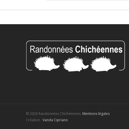
© 2026 Randonnées Chichéennes.
Mentions légales
Création :
Vanda Cipriano