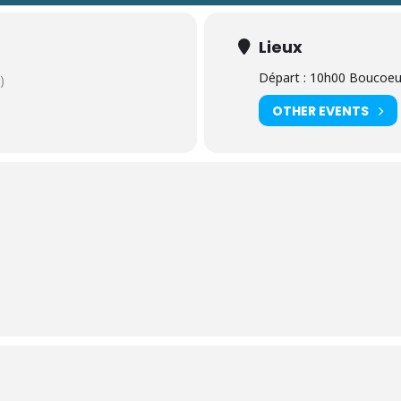
Lieux
Départ : 10h00 Boucoeur
)
OTHER EVENTS