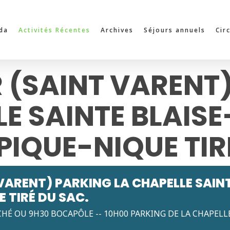
da
Activités Récentes
Archives
Séjours annuels
Cir
(SAINT VARENT
LE SAINTE BLAIS
PIQUE-NIQUE TIR
ARENT) PARKING LA CHAPELLE SAINT
 TIRÉ DU SAC.
CHÉ OU 9H30 BOCAPÔLE -- 10H00 PARKING DE LA CHAPELL