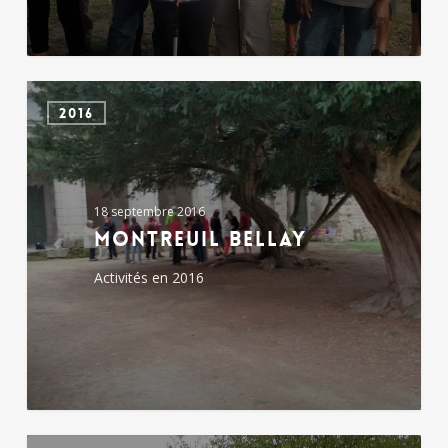
Montreuil
2016
Bellay
18 septembre 2016
Montreuil Bellay
Activités en 2016
Rando