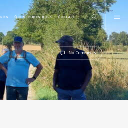
search
cuits
Qui sommes nous
Contact
Menu
No Comments