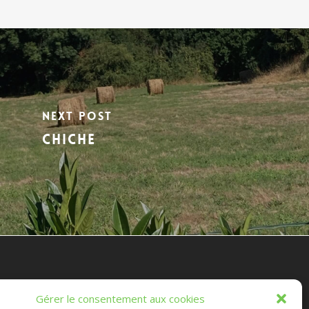
Next Post
CHICHE
es Randonnées Chichéennes
Gérer le consentement aux cookies