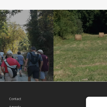
Contact
L
Agenda