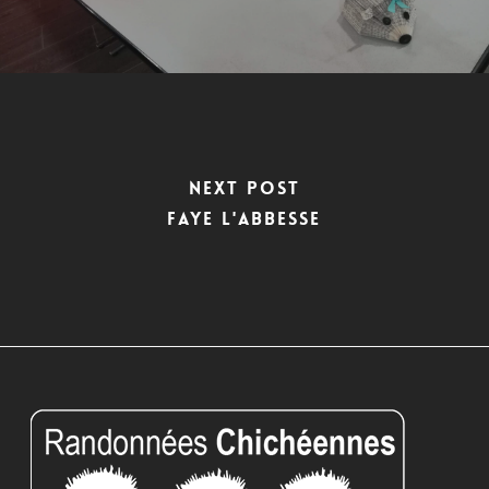
Next Post
FAYE L'ABBESSE