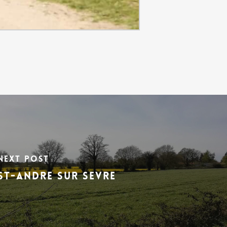
Next Post
ST-ANDRE SUR SEVRE