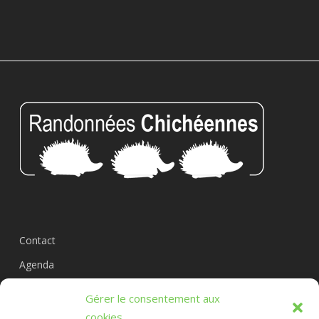
Contact
Agenda
Circuits
Gérer le consentement aux
L’association
cookies