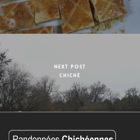
Next Post
chiché