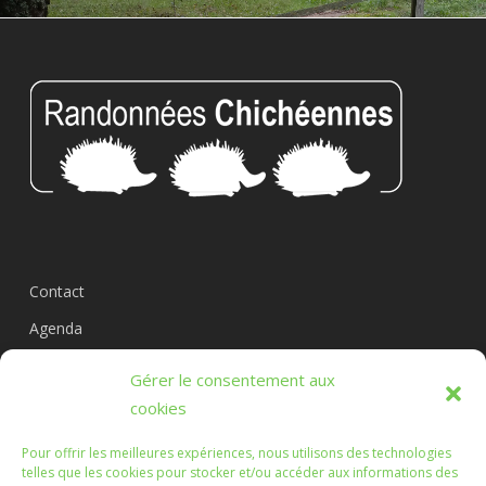
Contact
Agenda
Circuits
Gérer le consentement aux
L’association
cookies
Pour offrir les meilleures expériences, nous utilisons des technologies
telles que les cookies pour stocker et/ou accéder aux informations des