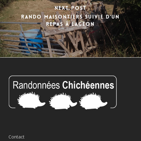
Next Post
Rando Maisontiers suivie d'un
repas à Lageon
Contact