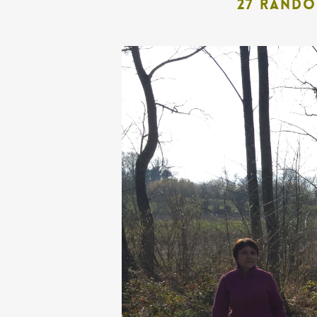
27 rando