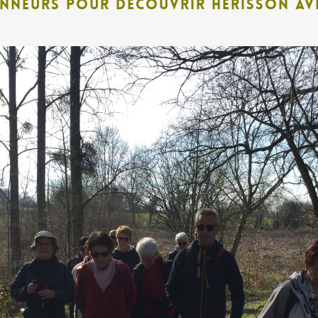
nneurs pour découvrir Hérisson av