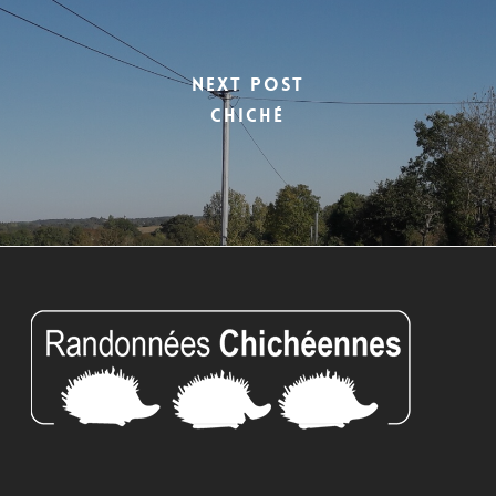
Next Post
Chiché