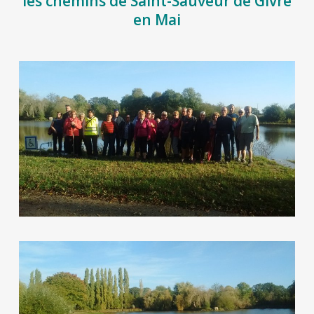
les chemins de Saint-Sauveur de Givre
en Mai