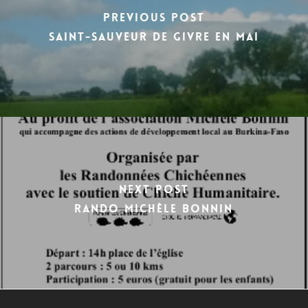
Previous Post
Saint-Sauveur de givre en mai
Next Post
Rando Michèle Bonnin