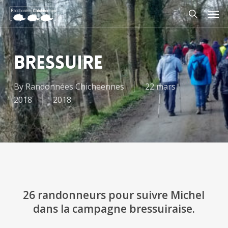
Skip
Men
to
search
main
content
BRESSUIRE
By
Randonnées Chicheennes
22 mars
2018
2018
26 randonneurs pour suivre Michel
dans la campagne bressuiraise.