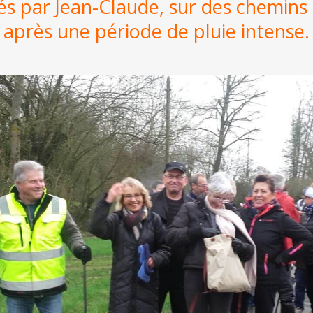
és par Jean-Claude, sur des chemin
après une période de pluie intense.