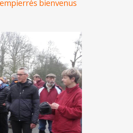
s empierrés bienvenus