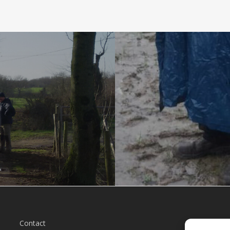
Contact
L