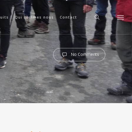
search
cuits
Qui sommes nous
Contact
Menu
No Comments