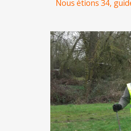
Nous étions 34, guid