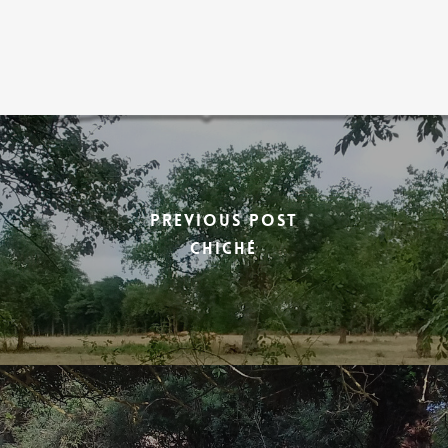
Previous Post
chiché