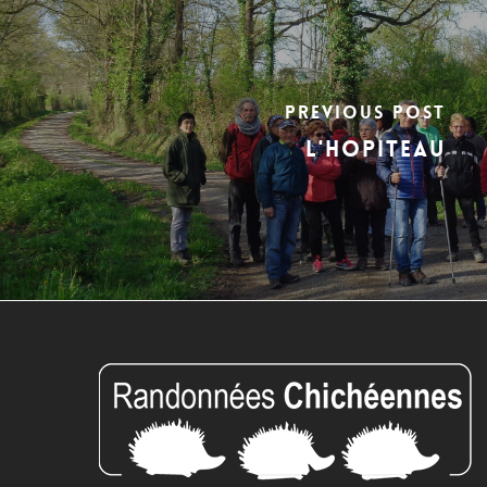
Previous Post
l'Hopiteau