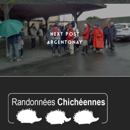
Next Post
ARGENTONAY