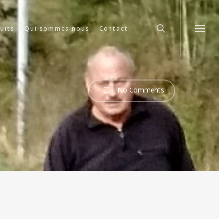
search
cuits
Qui sommes nous
Contact
Menu
No Comments