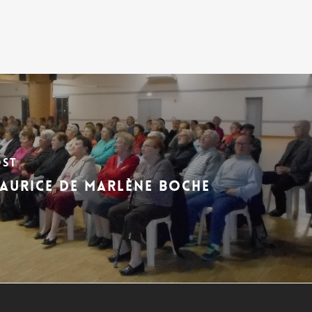
ost
MAURICE de Marlène Boche