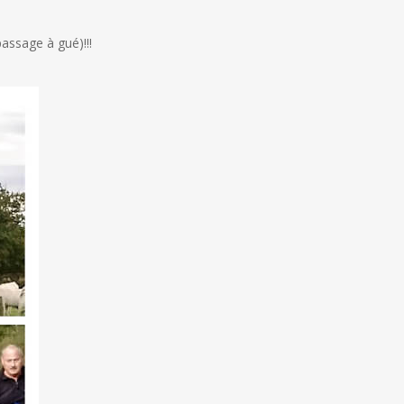
assage à gué)!!!