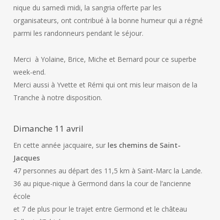
nique du samedi midi, la sangria offerte par les
organisateurs, ont contribué à la bonne humeur qui a régné
parmi les randonneurs pendant le séjour.
Merci à Yolaine, Brice, Miche et Bernard pour ce superbe
week-end.
Merci aussi à Yvette et Rémi qui ont mis leur maison de la
Tranche à notre disposition.
Dimanche 11 avril
En cette année jacquaire, sur
les chemins de Saint-
Jacques
47 personnes au départ des 11,5 km à Saint-Marc la Lande.
36 au pique-nique à Germond dans la cour de l’ancienne
école
et 7 de plus pour le trajet entre Germond et le château