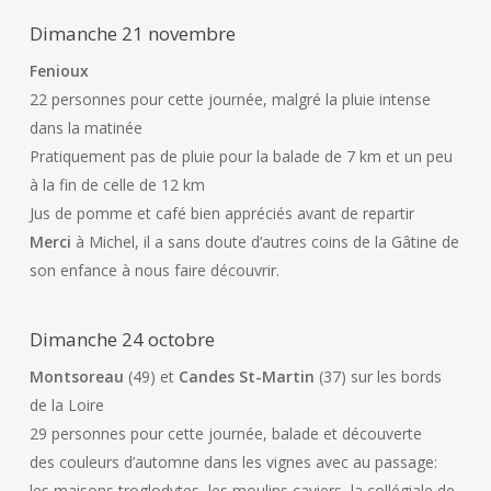
Dimanche 21 novembre
Fenioux
22 personnes pour cette journée, malgré la pluie intense
dans la matinée
Pratiquement pas de pluie pour la balade de 7 km et un peu
à la fin de celle de 12 km
Jus de pomme et café bien appréciés avant de repartir
Merci
à Michel, il a sans doute d’autres coins de la Gâtine de
son enfance à nous faire découvrir.
Dimanche 24 octobre
Montsoreau
(49) et
Candes St-Martin
(37) sur les bords
de la Loire
29 personnes pour cette journée, balade et découverte
des couleurs d’automne dans les vignes avec au passage:
les maisons troglodytes, les moulins caviers, la collégiale de