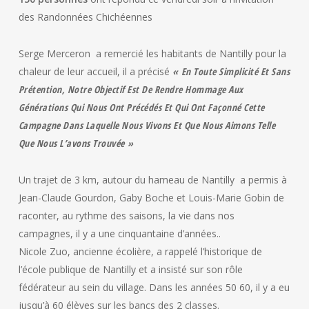
des Randonnées Chichéennes
Serge Merceron a remercié les habitants de Nantilly pour la
chaleur de leur accueil, il a précisé
« En Toute Simplicité Et Sans
Prétention, Notre Objectif Est De Rendre Hommage Aux
Générations Qui Nous Ont Précédés Et Qui Ont Façonné Cette
Campagne Dans Laquelle Nous Vivons Et Que Nous Aimons Telle
Que Nous L’avons Trouvée »
Un trajet de 3 km, autour du hameau de Nantilly a permis à
Jean-Claude Gourdon, Gaby Boche et Louis-Marie Gobin de
raconter, au rythme des saisons, la vie dans nos
campagnes, il y a une cinquantaine d’années..
Nicole Zuo, ancienne écolière, a rappelé l’historique de
l’école publique de Nantilly et a insisté sur son rôle
fédérateur au sein du village. Dans les années 50 60, il y a eu
jusqu’à 60 élèves sur les bancs des 2 classes.