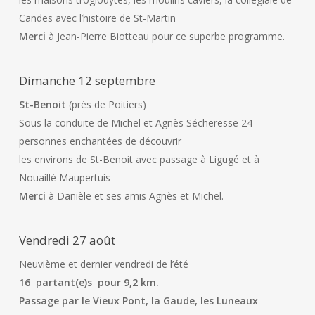
Candes avec l’histoire de St-Martin
Merci
à Jean-Pierre Biotteau pour ce superbe programme.
Dimanche 12 septembre
St-Benoit
(près de Poitiers)
Sous la conduite de Michel et Agnès Sécheresse 24
personnes enchantées de découvrir
les environs de St-Benoit avec passage à Ligugé et à
Nouaillé Maupertuis
Merci
à Danièle et ses amis Agnès et Michel.
Vendredi 27 août
Neuvième et dernier vendredi de l’été
16 partant(e)s pour 9,2 km.
Passage par le Vieux Pont, la Gaude, les Luneaux