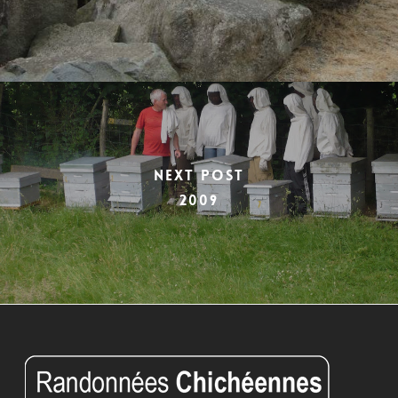
Next Post
2009