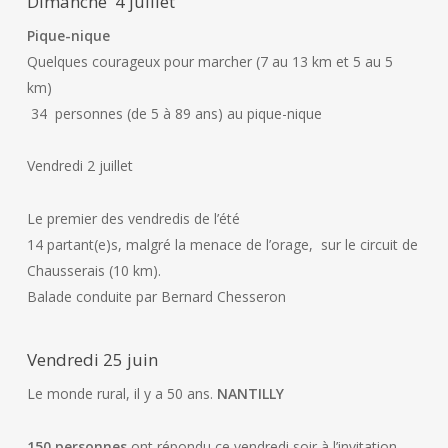
Dimanche 4 juillet
Pique-nique
Quelques courageux pour marcher (7 au 13 km et 5 au 5
km)
34 personnes (de 5 à 89 ans) au pique-nique
Vendredi 2 juillet
Le premier des vendredis de l’été
14 partant(e)s, malgré la menace de l’orage, sur le circuit de
Chausserais (10 km).
Balade conduite par Bernard Chesseron
Vendredi 25 juin
Le monde rural, il y a 50 ans.
NANTILLY
150 personnes
ont répondu ce vendredi soir à l’invitation