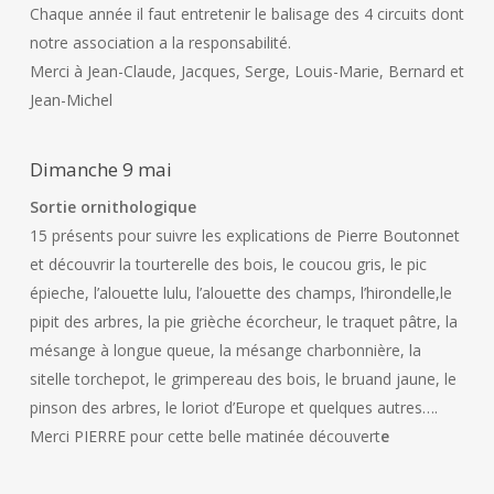
Chaque année il faut entretenir le balisage des 4 circuits dont
notre association a la responsabilité.
Merci à Jean-Claude, Jacques, Serge, Louis-Marie, Bernard et
Jean-Michel
Dimanche 9 mai
Sortie ornithologique
15 présents pour suivre les explications de Pierre Boutonnet
et découvrir la tourterelle des bois, le coucou gris, le pic
épieche, l’alouette lulu, l’alouette des champs, l’hirondelle,le
pipit des arbres, la pie grièche écorcheur, le traquet pâtre, la
mésange à longue queue, la mésange charbonnière, la
sitelle torchepot, le grimpereau des bois, le bruand jaune, le
pinson des arbres, le loriot d’Europe et quelques autres….
Merci PIERRE pour cette belle matinée découvert
e