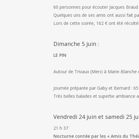
60 personnes pour écouter Jacques Braud 
Quelques uns de ses amis ont aussi fait p
Lors de cette soirée, 162 € ont été récoltés
Dimanche 5 juin :
LE PIN
Autour de Trivaux (Merci à Marie-Blanche 
Journée préparée par Gaby et Bernard : 65 
Très belles balades et superbe ambiance au
Vendredi 24 juin et samedi 25 ju
21 h 37
Nocturne contée par les « Amis du Thé