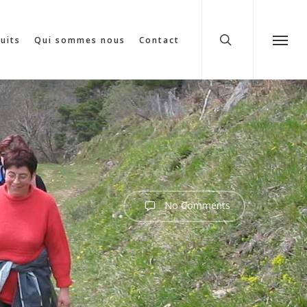
search
cuits
Qui sommes nous
Contact
Menu
No Comments