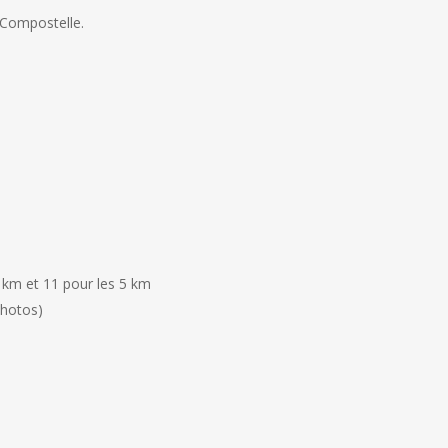
 Compostelle.
0 km et 11 pour les 5 km
photos)