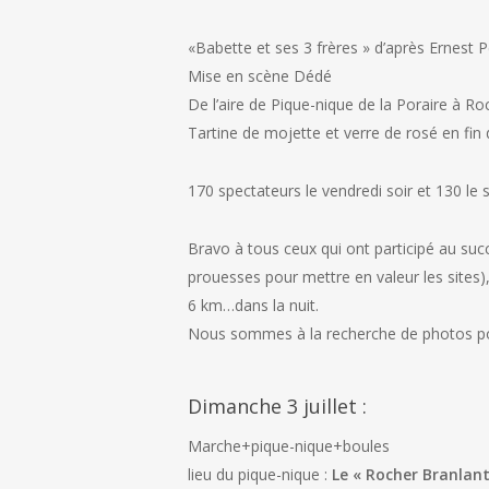
«Babette et ses 3 frères » d’après Ernest
Mise en scène Dédé
De l’aire de Pique-nique de la Poraire à R
Tartine de mojette et verre de rosé en fin 
170 spectateurs le vendredi soir et 130 le
Bravo à tous ceux qui ont participé au succ
prouesses pour mettre en valeur les sites),
6 km…dans la nuit.
Nous sommes à la recherche de photos p
Dimanche 3 juillet :
Marche+pique-nique+boules
lieu du pique-nique :
Le « Rocher Branlant