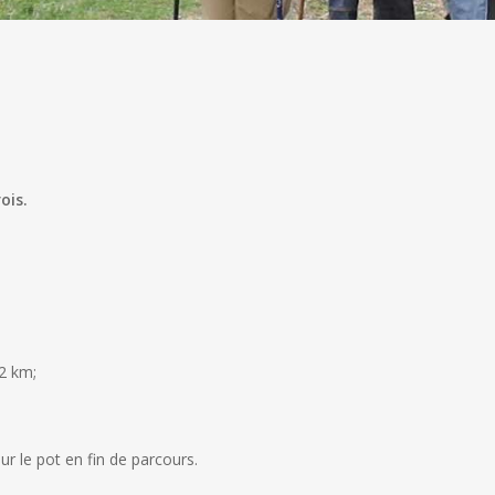
ois.
12 km;
r le pot en fin de parcours.