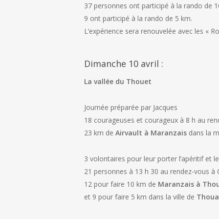
37 personnes ont participé à la rando de 
9 ont participé à la rando de 5 km.
L’expérience sera renouvelée avec les « 
Dimanche 10 avril :
La vallée du Thouet
Journée préparée par Jacques
18 courageuses et courageux à 8 h au rend
23 km de
Airvault à Maranzais
dans la m
3 volontaires pour leur porter l’apéritif et l
21 personnes à 13 h 30 au rendez-vous à 
12 pour faire 10 km de
Maranzais à Tho
et 9 pour faire 5 km dans la ville de
Thoua