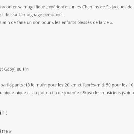
raconter sa magnifique expérience sur les Chemins de St-Jacques de
art de leur témoignage personnel.
 afin de faire un don pour « les enfants blessés de la vie ».
et Gaby) au Pin
participants :18 le matin pour les 20 km et l’après-midi 50 pour les 1
 pique-nique et au pot en fin de journée : Bravo les musiciens (voir 
in
:
âtre »