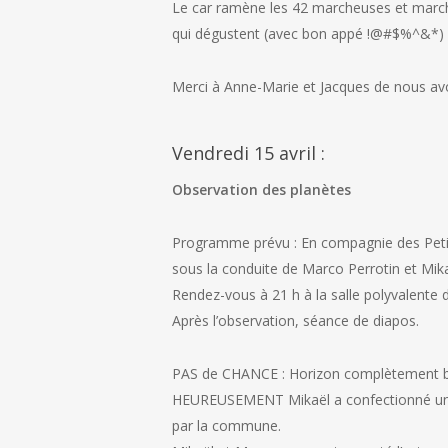
Le car ramène les 42 marcheuses et march
qui dégustent (avec bon appé !@#$%^&*) la
Merci à Anne-Marie et Jacques de nous avo
Vendredi 15 avril :
Observation des planètes
Programme prévu : En compagnie des Petit
sous la conduite de Marco Perrotin et Mik
Rendez-vous à 21 h à la salle polyvalente 
Après l’observation, séance de diapos.
PAS de CHANCE : Horizon complètement bou
HEUREUSEMENT Mikaël a confectionné un dia
par la commune.