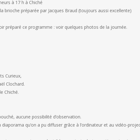
eurs à 17 h à Chiché
 brioche préparée par Jacques Braud (toujours aussi excellente)
ir préparé ce programme : voir quelques photos de la journée.
s Curieux,
aël Clochard.
de Chiché.
ché, aucune possibilité d’observation.
porama qu’on a pu diffuser grâce à l’ordinateur et au vidéo-project