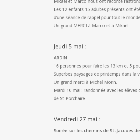
Mikaël et Marco nous ont raconté l’astron
Les 12 enfants 15 adultes présents ont été
d’une séance de rappel pour tout le monde
Un grand MERCI à Marco et à Mikaël
Jeudi 5 mai :
ARDIN
16 personnes pour faire les 13 km et 5 pou
Superbes paysages de printemps dans la val
Un grand merci à Michel Morin.
Mardi 10 mai : randonnée avec les élèves d
de St-Porchaire
Vendredi 27 mai :
Soirée sur les chemins de St-Jacques d