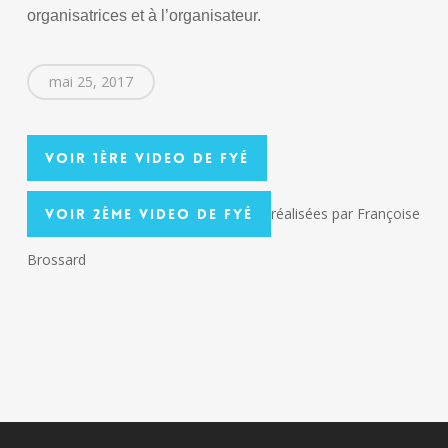
organisatrices et à l’organisateur.
mai 25, 2017
Voir 1ère VIDEO de Fyé
réalisées par Françoise
Voir 2ème VIDEO de Fyé
Brossard