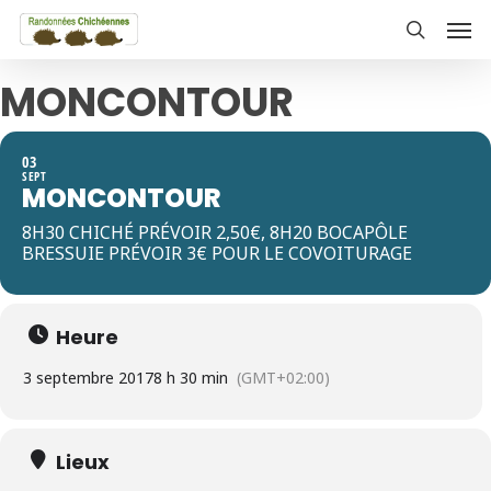
Skip
Men
to
search
main
MONCONTOUR
content
03
SEPT
MONCONTOUR
8H30 CHICHÉ PRÉVOIR 2,50€, 8H20 BOCAPÔLE
BRESSUIE PRÉVOIR 3€ POUR LE COVOITURAGE
Heure
3 septembre 2017
8 h 30 min
(GMT+02:00)
Lieux