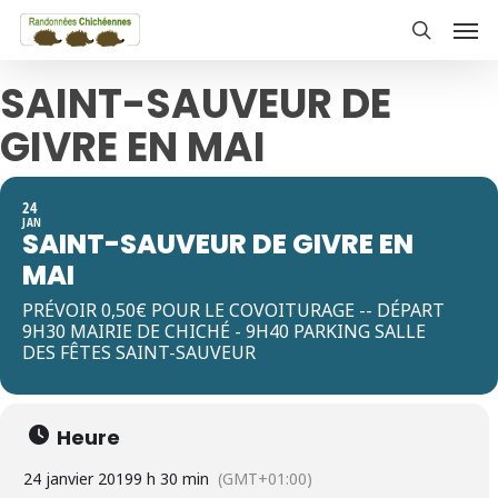
Skip
Men
to
search
main
SAINT-SAUVEUR DE
content
GIVRE EN MAI
24
JAN
SAINT-SAUVEUR DE GIVRE EN
MAI
PRÉVOIR 0,50€ POUR LE COVOITURAGE -- DÉPART
9H30 MAIRIE DE CHICHÉ - 9H40 PARKING SALLE
DES FÊTES SAINT-SAUVEUR
Heure
24 janvier 2019
9 h 30 min
(GMT+01:00)