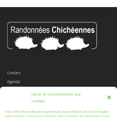
Contact
Agenda
Circuits
Gérer le consentement aux
L’association
cookies
Pour offrir les meilleures expériences, nous utilisons des technologies
telles que les cookies pour stocker et/ou accéder aux informations des