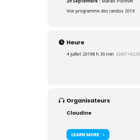
29 Septembre :
Marais Poitevin
Voir programme des randos 2019
Heure
4 juillet 2019
8 h 30 min
(GMT+02:0
Organisateurs
Claudine
LEARN MORE