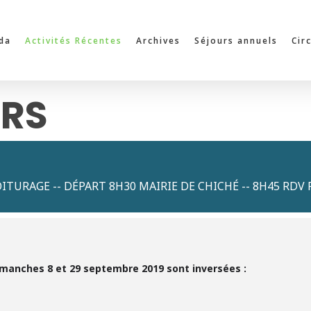
da
Activités Récentes
Archives
Séjours annuels
Cir
ERS
OITURAGE -- DÉPART 8H30 MAIRIE DE CHICHÉ -- 8H45 RDV P
manches 8 et 29 septembre 2019 sont inversées :