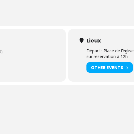
Lieux
Départ : Place de l'égli
0)
sur réservation à 12h
OTHER EVENTS