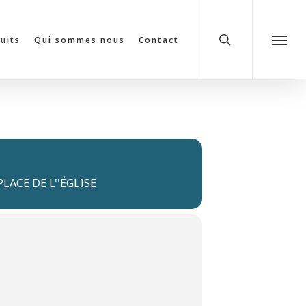
search
cuits
Qui sommes nous
Contact
Menu
LACE DE L''ÉGLISE