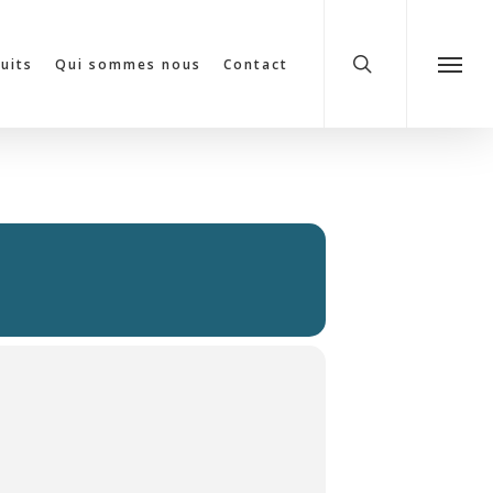
search
cuits
Qui sommes nous
Contact
Menu